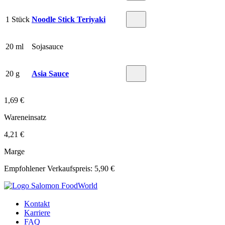
1 Stück
Noodle Stick Teriyaki
20 ml
Sojasauce
20 g
Asia Sauce
1,69 €
Wareneinsatz
4,21 €
Marge
Empfohlener Verkaufspreis: 5,90 €
Kontakt
Karriere
FAQ