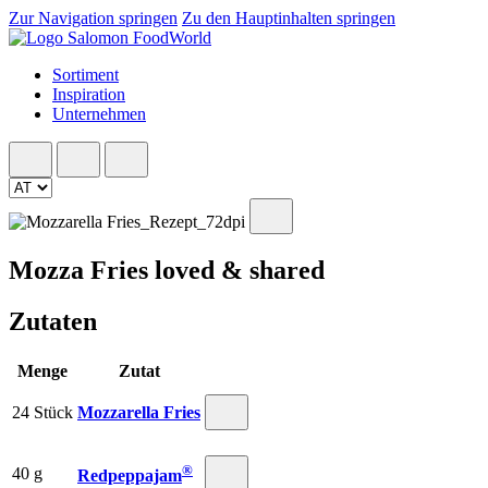
Zur Navigation springen
Zu den Hauptinhalten springen
Sortiment
Inspiration
Unternehmen
Mozza Fries loved & shared
Zutaten
Menge
Zutat
24 Stück
Mozzarella Fries
®
40 g
Redpeppajam