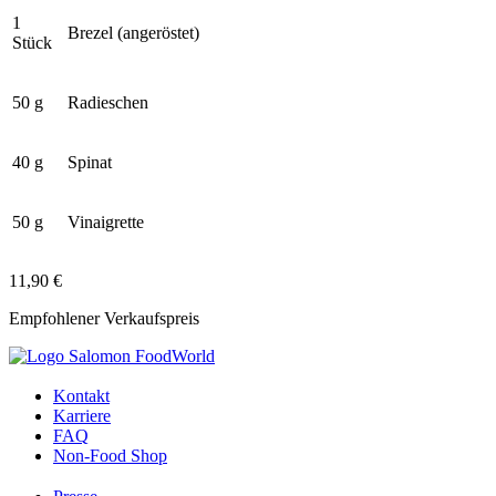
1
Brezel (angeröstet)
Stück
50 g
Radieschen
40 g
Spinat
50 g
Vinaigrette
11,90 €
Empfohlener Verkaufspreis
Kontakt
Karriere
FAQ
Non-Food Shop