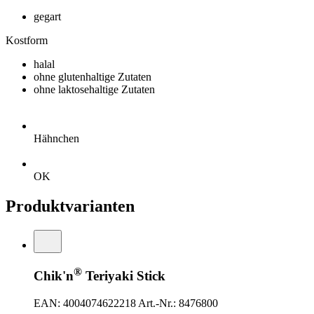
gegart
Kostform
halal
ohne glutenhaltige Zutaten
ohne laktosehaltige Zutaten
Hähnchen
OK
Produktvarianten
®
Chik'n
Teriyaki Stick
EAN: 4004074622218
Art.-Nr.: 8476800