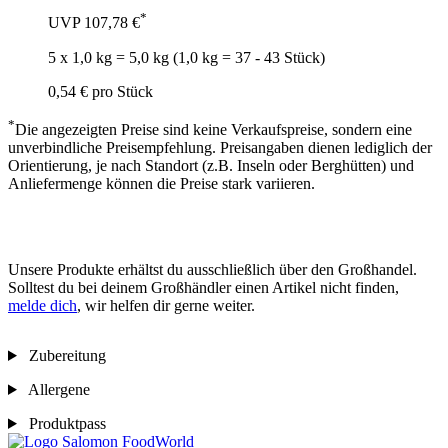
*
UVP
107,78 €
5 x 1,0 kg = 5,0 kg (1,0 kg = 37 - 43 Stück)
0,54 €
pro Stück
*
Die angezeigten Preise sind keine Verkaufspreise, sondern eine
unverbindliche Preisempfehlung. Preisangaben dienen lediglich der
Orientierung, je nach Standort (z.B. Inseln oder Berghütten) und
Anliefermenge können die Preise stark variieren.
Unsere Produkte erhältst du ausschließlich über den Großhandel.
Solltest du bei deinem Großhändler einen Artikel nicht finden,
melde dich
, wir helfen dir gerne weiter.
Zubereitung
Allergene
Produktpass