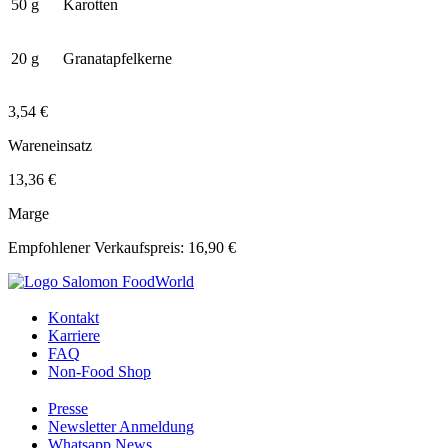
50 g
Karotten
20 g
Granatapfelkerne
3,54 €
Wareneinsatz
13,36 €
Marge
Empfohlener Verkaufspreis: 16,90 €
Kontakt
Karriere
FAQ
Non-Food Shop
Presse
Newsletter Anmeldung
Whatsapp News